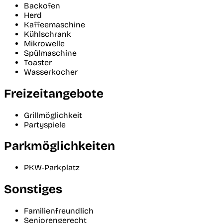
Backofen
Herd
Kaffeemaschine
Kühlschrank
Mikrowelle
Spülmaschine
Toaster
Wasserkocher
Freizeitangebote
Grillmöglichkeit
Partyspiele
Parkmöglichkeiten
PKW-Parkplatz
Sonstiges
Familienfreundlich
Seniorengerecht