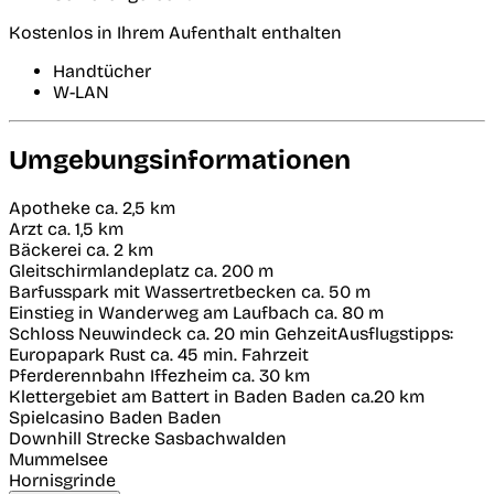
Kostenlos in Ihrem Aufenthalt enthalten
Handtücher
W-LAN
Umgebungsinformationen
Apotheke ca. 2,5 km
Arzt ca. 1,5 km
Bäckerei ca. 2 km
Gleitschirmlandeplatz ca. 200 m
Barfusspark mit Wassertretbecken ca. 50 m
Einstieg in Wanderweg am Laufbach ca. 80 m
Schloss Neuwindeck ca. 20 min GehzeitAusflugstipps:
Europapark Rust ca. 45 min. Fahrzeit
Pferderennbahn Iffezheim ca. 30 km
Klettergebiet am Battert in Baden Baden ca.20 km
Spielcasino Baden Baden
Downhill Strecke Sasbachwalden
Mummelsee
Hornisgrinde