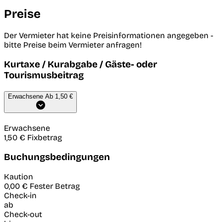
Preise
Der Vermieter hat keine Preisinformationen angegeben -
bitte Preise beim Vermieter anfragen!
Kurtaxe / Kurabgabe / Gäste- oder
Tourismusbeitrag
Erwachsene
Ab 1,50 €
Erwachsene
1,50 €
Fixbetrag
Buchungsbedingungen
Kaution
0,00 €
Fester Betrag
Check-in
ab
Check-out