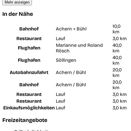
Mehr anzeigen
In der Nähe
10,0
Bahnhof
Achern + Bühl
km
Restaurant
Lauf
3,0 km
Marianne und Roland
40,0
Flughafen
Rösch
km
40,0
Flughafen
Söllingen
km
20,0
Autobahnzufahrt
Achern / Bühl
km
20,0
Bahnhof
Achern / Bühl
km
Restaurant
Lauf
3,0 km
Restaurant
Lauf
3,0 km
Einkaufsmöglichkeiten
Lauf
3,0 km
Freizeitangebote