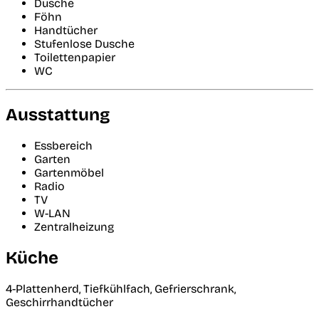
Dusche
Föhn
Handtücher
Stufenlose Dusche
Toilettenpapier
WC
Ausstattung
Essbereich
Garten
Gartenmöbel
Radio
TV
W-LAN
Zentralheizung
Küche
4-Plattenherd, Tiefkühlfach, Gefrierschrank,
Geschirrhandtücher