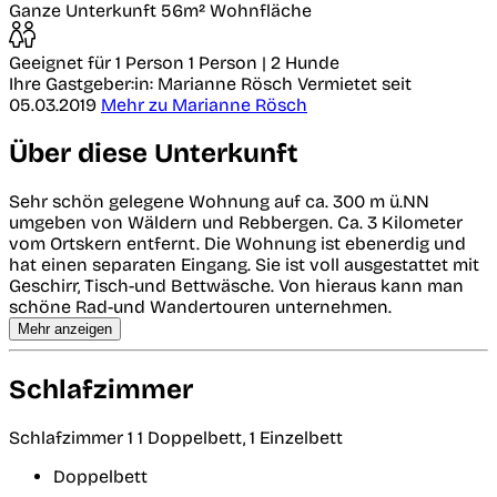
Ganze Unterkunft
56m² Wohnfläche
Geeignet für 1 Person
1 Person | 2 Hunde
Ihre Gastgeber:in: Marianne Rösch
Vermietet seit
05.03.2019
Mehr zu Marianne Rösch
Über diese Unterkunft
Sehr schön gelegene Wohnung auf ca. 300 m ü.NN
umgeben von Wäldern und Rebbergen. Ca. 3 Kilometer
vom Ortskern entfernt. Die Wohnung ist ebenerdig und
hat einen separaten Eingang. Sie ist voll ausgestattet mit
Geschirr, Tisch-und Bettwäsche. Von hieraus kann man
schöne Rad-und Wandertouren unternehmen.
Mehr anzeigen
Schlafzimmer
Schlafzimmer 1
1 Doppelbett, 1 Einzelbett
Doppelbett