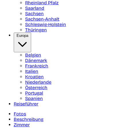
Rheinland Pfalz
Saarland
Sachsen
Sachsen-Anhalt
Schleswig-Holstein
Thüringen
Europa
Belgien
Dänemark
Frankreich
Italien
Kroatien
Niederlande
Österreich
Portugal
Spanien
Reiseführer
Fotos
Beschreibung
Zimmer