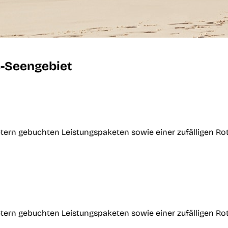
s-Seengebiet
tern gebuchten Leistungspaketen sowie einer zufälligen Ro
tern gebuchten Leistungspaketen sowie einer zufälligen Ro