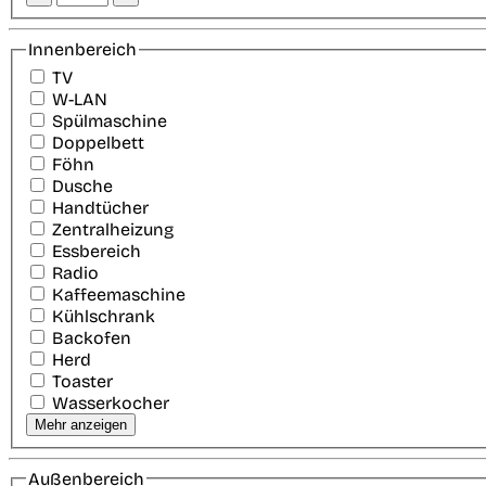
Innenbereich
TV
W-LAN
Spülmaschine
Doppelbett
Föhn
Dusche
Handtücher
Zentralheizung
Essbereich
Radio
Kaffeemaschine
Kühlschrank
Backofen
Herd
Toaster
Wasserkocher
Mehr anzeigen
Außenbereich