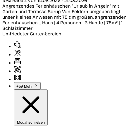
10% Rabatt von 14.08.2026 - 21.08.2026
Angrenzendes Ferienhäuschen "Urlaub in Angeln" mit
Garten und Terrasse
Sörup
Von Feldern umgeben liegt
unser kleines Anwesen mit 75 qm großen, angrenzenden
Ferienhäuschen...
Haus | 4 Personen | 3 Hunde | 75m² | 1
Schlafzimmer
Umfriedeter Gartenbereich
+69 Mehr
Modal schließen