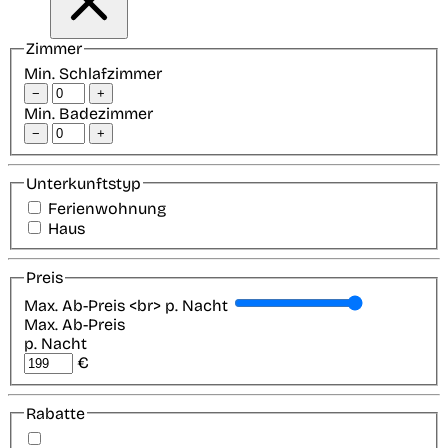
Zimmer
Min. Schlafzimmer
−
+
Min. Badezimmer
−
+
Unterkunftstyp
Ferienwohnung
Haus
Preis
Max. Ab-Preis <br> p. Nacht
Max. Ab-Preis
p. Nacht
€
Rabatte