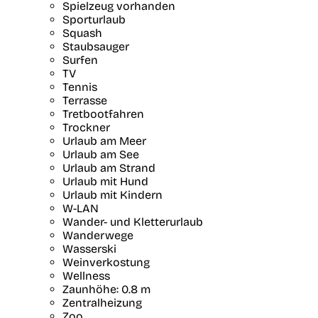
Spielzeug vorhanden
Sporturlaub
Squash
Staubsauger
Surfen
TV
Tennis
Terrasse
Tretbootfahren
Trockner
Urlaub am Meer
Urlaub am See
Urlaub am Strand
Urlaub mit Hund
Urlaub mit Kindern
W-LAN
Wander- und Kletterurlaub
Wanderwege
Wasserski
Weinverkostung
Wellness
Zaunhöhe: 0.8 m
Zentralheizung
Zoo