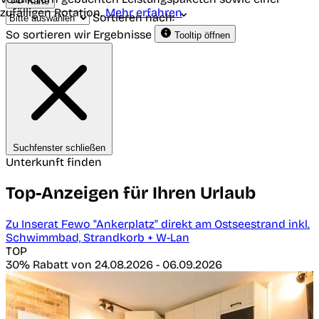
Karte
zufälligen Rotation.
Mehr erfahren
Sortieren nach:
So sortieren wir Ergebnisse
Tooltip öffnen
Suchfenster schließen
Unterkunft finden
Top-Anzeigen für Ihren Urlaub
Zu Inserat Fewo "Ankerplatz" direkt am Ostseestrand inkl.
Schwimmbad, Strandkorb + W-Lan
TOP
30% Rabatt von 24.08.2026 - 06.09.2026