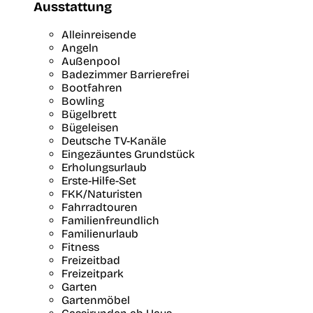
Ausstattung
Alleinreisende
Angeln
Außenpool
Badezimmer Barrierefrei
Bootfahren
Bowling
Bügelbrett
Bügeleisen
Deutsche TV-Kanäle
Eingezäuntes Grundstück
Erholungsurlaub
Erste-Hilfe-Set
FKK/Naturisten
Fahrradtouren
Familienfreundlich
Familienurlaub
Fitness
Freizeitbad
Freizeitpark
Garten
Gartenmöbel