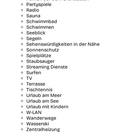
Partyspiele
Radio
Sauna
Schwimmbad
Schwimmen
Seeblick
Segeln
Sehenswürdigkeiten in der Nähe
Sonnenschutz
Spielplätze
Staubsauger
Streaming Dienste
Surfen
TV
Terrasse
Tischtennis
Urlaub am Meer
Urlaub am See
Urlaub mit Kindern
W-LAN
Wanderwege
Wasserski
Zentralheizung