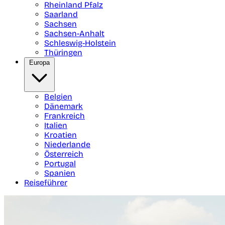
Rheinland Pfalz
Saarland
Sachsen
Sachsen-Anhalt
Schleswig-Holstein
Thüringen
Europa
Belgien
Dänemark
Frankreich
Italien
Kroatien
Niederlande
Österreich
Portugal
Spanien
Reiseführer