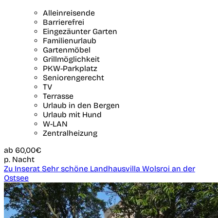
Alleinreisende
Barrierefrei
Eingezäunter Garten
Familienurlaub
Gartenmöbel
Grillmöglichkeit
PKW-Parkplatz
Seniorengerecht
TV
Terrasse
Urlaub in den Bergen
Urlaub mit Hund
W-LAN
Zentralheizung
ab
60,00€
p. Nacht
Zu Inserat Sehr schöne Landhausvilla Wolsroi an der
Ostsee