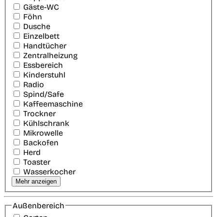
Gäste-WC
Föhn
Dusche
Einzelbett
Handtücher
Zentralheizung
Essbereich
Kinderstuhl
Radio
Spind/Safe
Kaffeemaschine
Trockner
Kühlschrank
Mikrowelle
Backofen
Herd
Toaster
Wasserkocher
Mehr anzeigen
Außenbereich