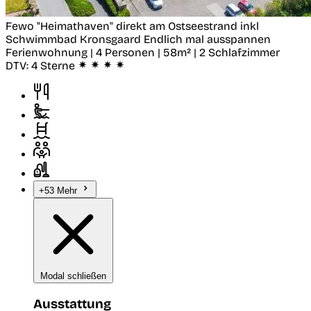
Fewo "Heimathaven" direkt am Ostseestrand inkl
Schwimmbad
Kronsgaard
Endlich mal ausspannen
Ferienwohnung | 4 Personen | 58m² | 2 Schlafzimmer
DTV:
4 Sterne
+53 Mehr
Modal schließen
Ausstattung