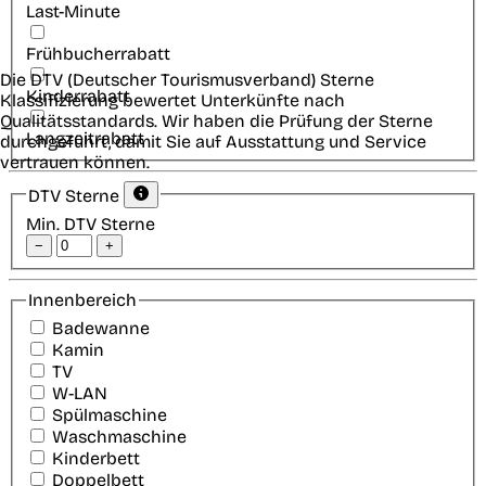
Last-Minute
Frühbucherrabatt
Die DTV (Deutscher Tourismusverband) Sterne
Kinderrabatt
Klassifizierung bewertet Unterkünfte nach
Qualitätsstandards. Wir haben die Prüfung der Sterne
Langzeitrabatt
durchgeführt, damit Sie auf Ausstattung und Service
vertrauen können.
DTV Sterne
Min. DTV Sterne
−
+
Innenbereich
Badewanne
Kamin
TV
W-LAN
Spülmaschine
Waschmaschine
Kinderbett
Doppelbett