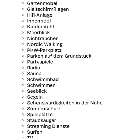
Gartenmöbel
Gleitschirmfliegen
Hifi-Anlage
Innenpool
Kinderstuhl
Meerblick
Nichtraucher
Nordic Walking
PKW-Parkplatz
Parken auf dem Grundstück
Partyspiele
Radio
Sauna
Schwimmbad
Schwimmen
Seeblick
Segeln
Sehenswürdigkeiten in der Nähe
Sonnenschutz
Spielplätze
Staubsauger
Streaming Dienste
Surfen
TV