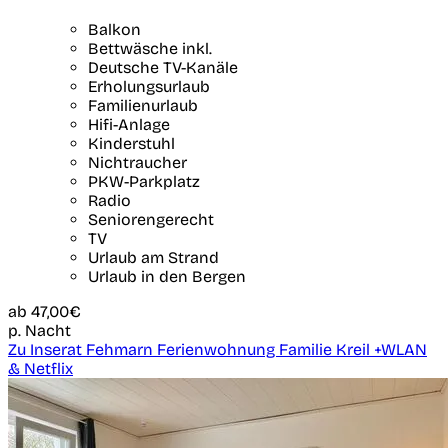
Balkon
Bettwäsche inkl.
Deutsche TV-Kanäle
Erholungsurlaub
Familienurlaub
Hifi-Anlage
Kinderstuhl
Nichtraucher
PKW-Parkplatz
Radio
Seniorengerecht
TV
Urlaub am Strand
Urlaub in den Bergen
ab
47,00€
p. Nacht
Zu Inserat Fehmarn Ferienwohnung Familie Kreil +WLAN
& Netflix