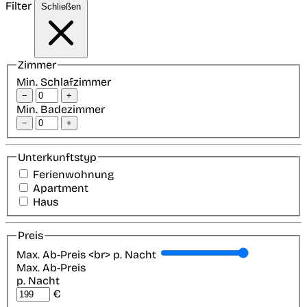
Filter
Schließen
Zimmer
Min. Schlafzimmer
−
+
Min. Badezimmer
−
+
Unterkunftstyp
Ferienwohnung
Apartment
Haus
Preis
Max. Ab-Preis <br> p. Nacht
Max. Ab-Preis
p. Nacht
€