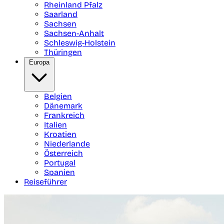
Rheinland Pfalz
Saarland
Sachsen
Sachsen-Anhalt
Schleswig-Holstein
Thüringen
Europa
Belgien
Dänemark
Frankreich
Italien
Kroatien
Niederlande
Österreich
Portugal
Spanien
Reiseführer