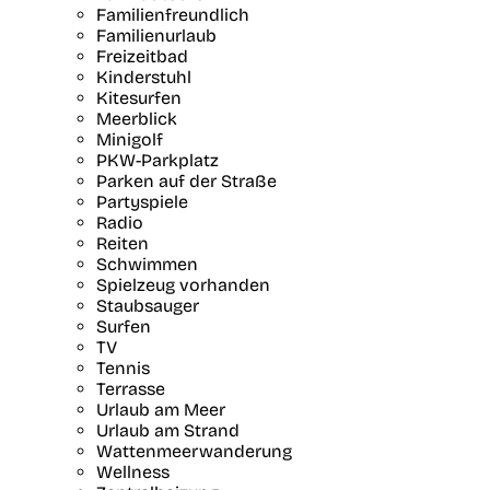
Familienfreundlich
Familienurlaub
Freizeitbad
Kinderstuhl
Kitesurfen
Meerblick
Minigolf
PKW-Parkplatz
Parken auf der Straße
Partyspiele
Radio
Reiten
Schwimmen
Spielzeug vorhanden
Staubsauger
Surfen
TV
Tennis
Terrasse
Urlaub am Meer
Urlaub am Strand
Wattenmeerwanderung
Wellness