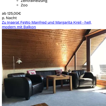
Zentralheizung
Zoo
ab
125,00€
p. Nacht
Zu Inserat FeWo Manfred und Margarita Kreil - hell,
modern mit Balkon