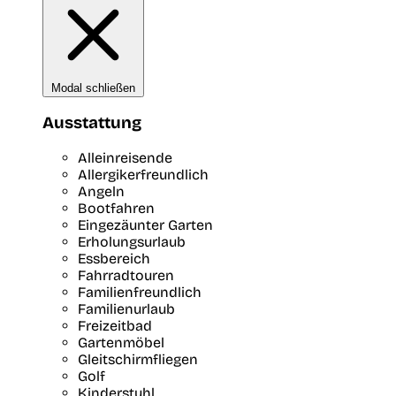
Modal schließen
Ausstattung
Alleinreisende
Allergikerfreundlich
Angeln
Bootfahren
Eingezäunter Garten
Erholungsurlaub
Essbereich
Fahrradtouren
Familienfreundlich
Familienurlaub
Freizeitbad
Gartenmöbel
Gleitschirmfliegen
Golf
Kinderstuhl