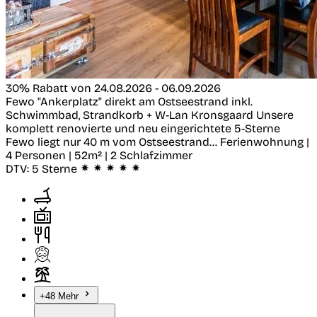
30% Rabatt von 24.08.2026 - 06.09.2026
Fewo "Ankerplatz" direkt am Ostseestrand inkl.
Schwimmbad, Strandkorb + W-Lan
Kronsgaard
Unsere
komplett renovierte und neu eingerichtete 5-Sterne
Fewo liegt nur 40 m vom Ostseestrand...
Ferienwohnung |
4 Personen | 52m² | 2 Schlafzimmer
DTV:
5 Sterne
+48 Mehr