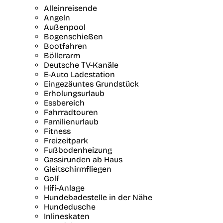
Alleinreisende
Angeln
Außenpool
Bogenschießen
Bootfahren
Böllerarm
Deutsche TV-Kanäle
E-Auto Ladestation
Eingezäuntes Grundstück
Erholungsurlaub
Essbereich
Fahrradtouren
Familienurlaub
Fitness
Freizeitpark
Fußbodenheizung
Gassirunden ab Haus
Gleitschirmfliegen
Golf
Hifi-Anlage
Hundebadestelle in der Nähe
Hundedusche
Inlineskaten