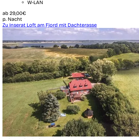
W-LAN
ab
29,00€
p. Nacht
Zu Inserat Loft am Fjord mit Dachterasse