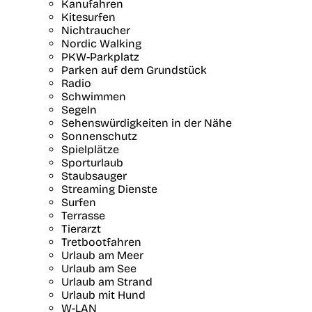
Kanufahren
Kitesurfen
Nichtraucher
Nordic Walking
PKW-Parkplatz
Parken auf dem Grundstück
Radio
Schwimmen
Segeln
Sehenswürdigkeiten in der Nähe
Sonnenschutz
Spielplätze
Sporturlaub
Staubsauger
Streaming Dienste
Surfen
Terrasse
Tierarzt
Tretbootfahren
Urlaub am Meer
Urlaub am See
Urlaub am Strand
Urlaub mit Hund
W-LAN