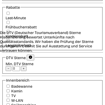
Rabatte
Last-Minute
Frühbucherrabatt
Die DTV (Deutscher Tourismusverband) Sterne
Kinderrabatt
Klassifizierung bewertet Unterkünfte nach
Qualitätsstandards. Wir haben die Prüfung der Sterne
Langzeitrabatt
durchgeführt, damit Sie auf Ausstattung und Service
vertrauen können.
DTV Sterne
Min. DTV Sterne
−
+
Innenbereich
Badewanne
Kamin
TV
W-LAN