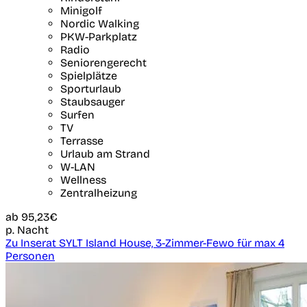
Minigolf
Nordic Walking
PKW-Parkplatz
Radio
Seniorengerecht
Spielplätze
Sporturlaub
Staubsauger
Surfen
TV
Terrasse
Urlaub am Strand
W-LAN
Wellness
Zentralheizung
ab
95,23€
p. Nacht
Zu Inserat SYLT Island House, 3-Zimmer-Fewo für max 4
Personen