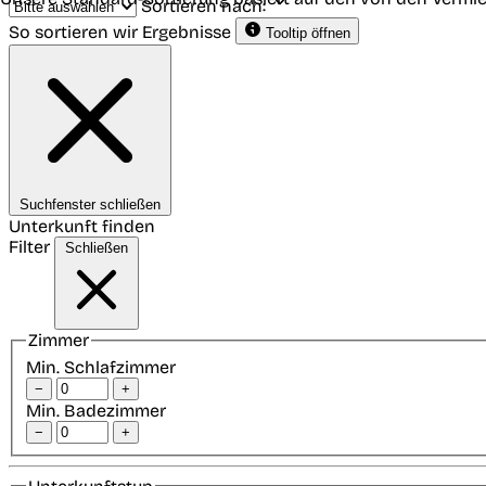
Sortieren nach:
So sortieren wir Ergebnisse
Tooltip öffnen
Suchfenster schließen
Unterkunft finden
Filter
Schließen
Zimmer
Min. Schlafzimmer
−
+
Min. Badezimmer
−
+