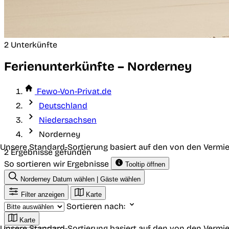
2 Unterkünfte
Ferienunterkünfte – Norderney
Fewo-Von-Privat.de
Deutschland
Niedersachsen
Norderney
Unsere Standard-Sortierung basiert auf den von den Vermie
2 Ergebnisse gefunden
So sortieren wir Ergebnisse
Tooltip öffnen
Norderney
Datum wählen | Gäste wählen
Filter anzeigen
Karte
Sortieren nach:
Karte
Unsere Standard-Sortierung basiert auf den von den Vermie