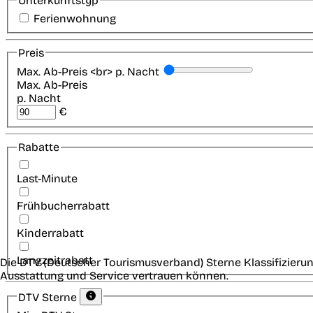
Unterkunftstyp
Ferienwohnung
Preis
Max. Ab-Preis <br> p. Nacht
Max. Ab-Preis
p. Nacht
€
Rabatte
Last-Minute
Frühbucherrabatt
Kinderrabatt
Langzeitrabatt
Die DTV (Deutscher Tourismusverband) Sterne Klassifizierun
Ausstattung und Service vertrauen können.
DTV Sterne