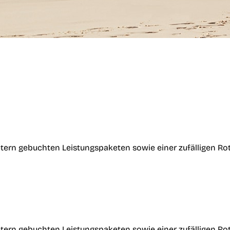
tern gebuchten Leistungspaketen sowie einer zufälligen Ro
tern gebuchten Leistungspaketen sowie einer zufälligen Ro