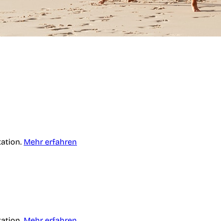
tation.
Mehr erfahren
tation.
Mehr erfahren