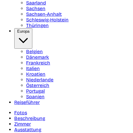
Saarland
Sachsen
Sachsen-Anhalt
Schleswig-Holstein
Thüringen
Europa
Belgien
Dänemark
Frankreich
Italien
Kroatien
Niederlande
Österreich
Portugal
Spanien
Reiseführer
Fotos
Beschreibung
Zimmer
Ausstattung