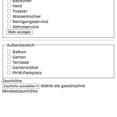
Backofen
Herd
Toaster
Wasserkocher
Reinigungsservice
Abholservice
Mehr anzeigen
Außenbereich
Balkon
Garten
Terrasse
Gartenmöbel
PKW-Parkplatz
Zaunhöhe
Wähle die gewünschte
Mindestzaunhöhe