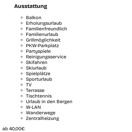
Ausstattung
Balkon
Erholungsurlaub
Familienfreundlich
Familienurlaub
Grillmöglichkeit
PKW-Parkplatz
Partyspiele
Reinigungsservice
Skifahren
Skiurlaub
Spielplätze
Sporturlaub
TV
Terrasse
Tischtennis
Urlaub in den Bergen
W-LAN
Wanderwege
Zentralheizung
ab
40,00€