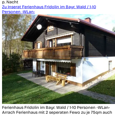
p. Nacht
Zu Inserat Ferienhaus Fridolin im Bayr. Wald / 1-10
Personen -WLan-
Ferienhaus Fridolin im Bayr. Wald / 1-10 Personen -WLan-
Arrach
Ferienhaus mit 2 seperaten Fewo zu je 75qm auch