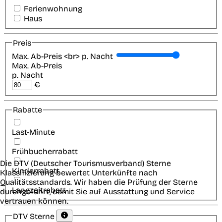
Ferienwohnung
Haus
Preis
Max. Ab-Preis <br> p. Nacht
Max. Ab-Preis
p. Nacht
€
Rabatte
Last-Minute
Frühbucherrabatt
Die DTV (Deutscher Tourismusverband) Sterne
Kinderrabatt
Klassifizierung bewertet Unterkünfte nach
Qualitätsstandards. Wir haben die Prüfung der Sterne
Langzeitrabatt
durchgeführt, damit Sie auf Ausstattung und Service
vertrauen können.
DTV Sterne