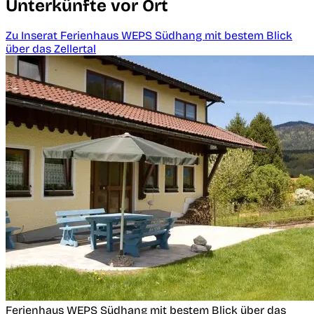
Unterkünfte vor Ort
Zu Inserat Ferienhaus WEPS Südhang mit bestem Blick
über das Zellertal
Ferienhaus WEPS Südhang mit bestem Blick über das