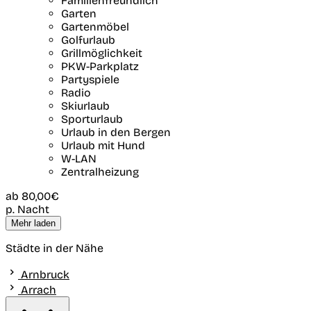
Familienfreundlich
Garten
Gartenmöbel
Golfurlaub
Grillmöglichkeit
PKW-Parkplatz
Partyspiele
Radio
Skiurlaub
Sporturlaub
Urlaub in den Bergen
Urlaub mit Hund
W-LAN
Zentralheizung
ab
80,00€
p. Nacht
Mehr laden
Städte in der Nähe
Arnbruck
Arrach