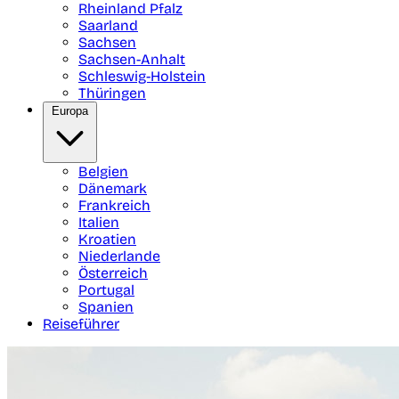
Rheinland Pfalz
Saarland
Sachsen
Sachsen-Anhalt
Schleswig-Holstein
Thüringen
Europa
Belgien
Dänemark
Frankreich
Italien
Kroatien
Niederlande
Österreich
Portugal
Spanien
Reiseführer