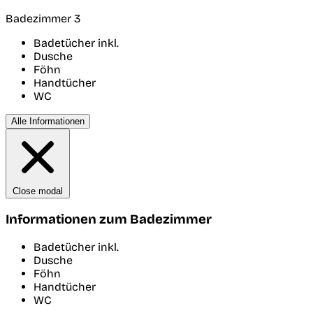
Badezimmer 3
Badetücher inkl.
Dusche
Föhn
Handtücher
WC
Alle Informationen
Close modal
Informationen zum Badezimmer
Badetücher inkl.
Dusche
Föhn
Handtücher
WC