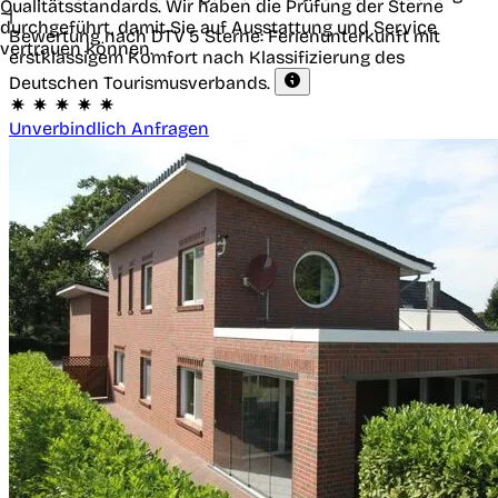
Qualitätsstandards. Wir haben die Prüfung der Sterne
|
durchgeführt, damit Sie auf Ausstattung und Service
Bewertung nach DTV
5 Sterne: Ferienunterkunft mit
vertrauen können.
erstklassigem Komfort nach Klassifizierung des
Deutschen Tourismusverbands.
Unverbindlich Anfragen