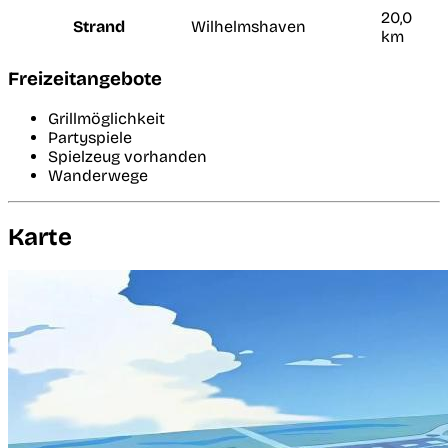
20,0
Strand
Wilhelmshaven
km
Freizeitangebote
Grillmöglichkeit
Partyspiele
Spielzeug vorhanden
Wanderwege
Karte