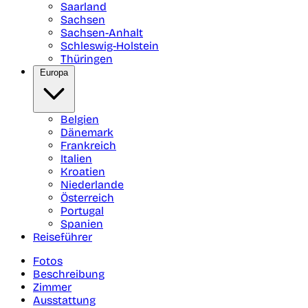
Saarland
Sachsen
Sachsen-Anhalt
Schleswig-Holstein
Thüringen
Europa
Belgien
Dänemark
Frankreich
Italien
Kroatien
Niederlande
Österreich
Portugal
Spanien
Reiseführer
Fotos
Beschreibung
Zimmer
Ausstattung