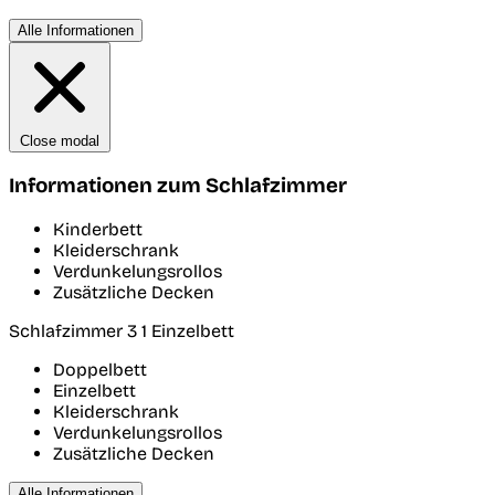
Alle Informationen
Close modal
Informationen zum Schlafzimmer
Kinderbett
Kleiderschrank
Verdunkelungsrollos
Zusätzliche Decken
Schlafzimmer 3
1 Einzelbett
Doppelbett
Einzelbett
Kleiderschrank
Verdunkelungsrollos
Zusätzliche Decken
Alle Informationen