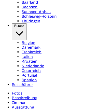
Saarland
Sachsen
Sachsen-Anhalt
Schleswig-Holstein
Thüringen
Europa
Belgien
Dänemark
Frankreich
Italien
Kroatien
Niederlande
Österreich
Portugal
Spanien
Reiseführer
Fotos
Beschreibung
Zimmer
Ausstattung