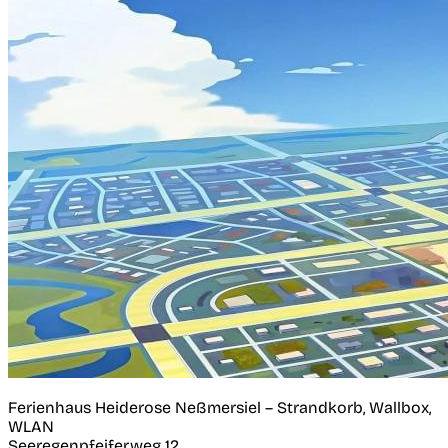
Ferienhaus Heiderose Neßmersiel – Strandkorb, Wallbox,
WLAN
Seeregenpfeiferweg 12