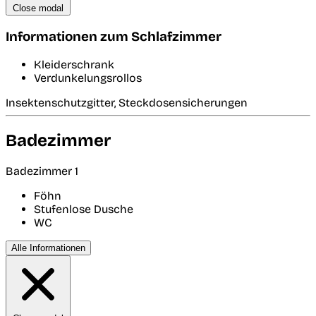
Close modal
Informationen zum Schlafzimmer
Kleiderschrank
Verdunkelungsrollos
Insektenschutzgitter, Steckdosensicherungen
Badezimmer
Badezimmer 1
Föhn
Stufenlose Dusche
WC
Alle Informationen