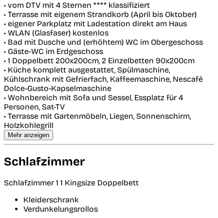
• vom DTV mit 4 Sternen **** klassifiziert
• Terrasse mit eigenem Strandkorb (April bis Oktober)
• eigener Parkplatz mit Ladestation direkt am Haus
• WLAN (Glasfaser) kostenlos
• Bad mit Dusche und (erhöhtem) WC im Obergeschoss
• Gäste-WC im Erdgeschoss
• 1 Doppelbett 200x200cm, 2 Einzelbetten 90x200cm
• Küche komplett ausgestattet, Spülmaschine,
Kühlschrank mit Gefrierfach, Kaffeemaschine, Nescafé
Dolce-Gusto-Kapselmaschine
• Wohnbereich mit Sofa und Sessel, Essplatz für 4
Personen, Sat-TV
• Terrasse mit Gartenmöbeln, Liegen, Sonnenschirm,
Holzkohlegrill
Mehr anzeigen
Schlafzimmer
Schlafzimmer 1
1 Kingsize Doppelbett
Kleiderschrank
Verdunkelungsrollos