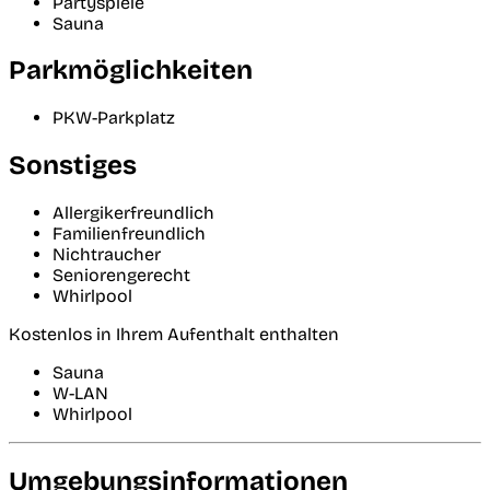
Partyspiele
Sauna
Parkmöglichkeiten
PKW-Parkplatz
Sonstiges
Allergikerfreundlich
Familienfreundlich
Nichtraucher
Seniorengerecht
Whirlpool
Kostenlos in Ihrem Aufenthalt enthalten
Sauna
W-LAN
Whirlpool
Umgebungsinformationen