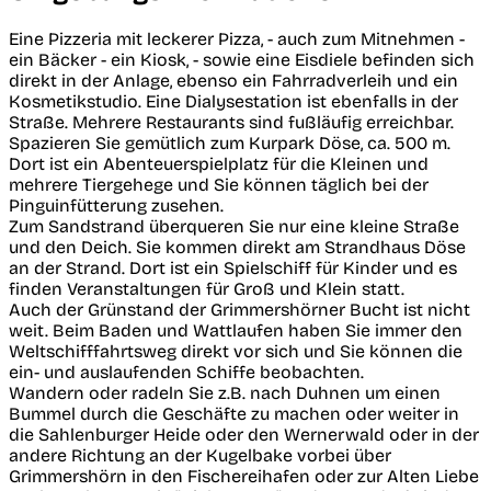
Eine Pizzeria mit leckerer Pizza, - auch zum Mitnehmen -
ein Bäcker - ein Kiosk, - sowie eine Eisdiele befinden sich
direkt in der Anlage, ebenso ein Fahrradverleih und ein
Kosmetikstudio. Eine Dialysestation ist ebenfalls in der
Straße. Mehrere Restaurants sind fußläufig erreichbar.
Spazieren Sie gemütlich zum Kurpark Döse, ca. 500 m.
Dort ist ein Abenteuerspielplatz für die Kleinen und
mehrere Tiergehege und Sie können täglich bei der
Pinguinfütterung zusehen.
Zum Sandstrand überqueren Sie nur eine kleine Straße
und den Deich. Sie kommen direkt am Strandhaus Döse
an der Strand. Dort ist ein Spielschiff für Kinder und es
finden Veranstaltungen für Groß und Klein statt.
Auch der Grünstand der Grimmershörner Bucht ist nicht
weit. Beim Baden und Wattlaufen haben Sie immer den
Weltschifffahrtsweg direkt vor sich und Sie können die
ein- und auslaufenden Schiffe beobachten.
Wandern oder radeln Sie z.B. nach Duhnen um einen
Bummel durch die Geschäfte zu machen oder weiter in
die Sahlenburger Heide oder den Wernerwald oder in der
andere Richtung an der Kugelbake vorbei über
Grimmershörn in den Fischereihafen oder zur Alten Liebe