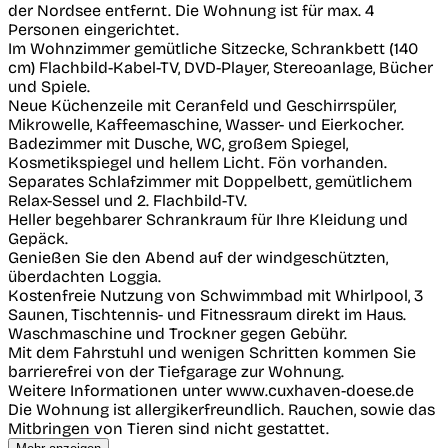
der Nordsee entfernt. Die Wohnung ist für max. 4
Personen eingerichtet.
Im Wohnzimmer gemütliche Sitzecke, Schrankbett (140
cm) Flachbild-Kabel-TV, DVD-Player, Stereoanlage, Bücher
und Spiele.
Neue Küchenzeile mit Ceranfeld und Geschirrspüler,
Mikrowelle, Kaffeemaschine, Wasser- und Eierkocher.
Badezimmer mit Dusche, WC, großem Spiegel,
Kosmetikspiegel und hellem Licht. Fön vorhanden.
Separates Schlafzimmer mit Doppelbett, gemütlichem
Relax-Sessel und 2. Flachbild-TV.
Heller begehbarer Schrankraum für Ihre Kleidung und
Gepäck.
Genießen Sie den Abend auf der windgeschützten,
überdachten Loggia.
Kostenfreie Nutzung von Schwimmbad mit Whirlpool, 3
Saunen, Tischtennis- und Fitnessraum direkt im Haus.
Waschmaschine und Trockner gegen Gebühr.
Mit dem Fahrstuhl und wenigen Schritten kommen Sie
barrierefrei von der Tiefgarage zur Wohnung.
Weitere Informationen unter www.cuxhaven-doese.de
Die Wohnung ist allergikerfreundlich. Rauchen, sowie das
Mitbringen von Tieren sind nicht gestattet.