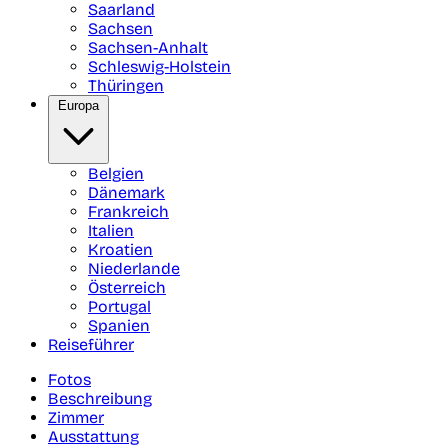
Saarland
Sachsen
Sachsen-Anhalt
Schleswig-Holstein
Thüringen
Europa
Belgien
Dänemark
Frankreich
Italien
Kroatien
Niederlande
Österreich
Portugal
Spanien
Reiseführer
Fotos
Beschreibung
Zimmer
Ausstattung