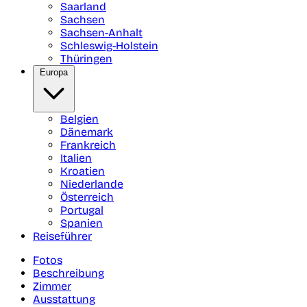
Saarland
Sachsen
Sachsen-Anhalt
Schleswig-Holstein
Thüringen
Europa
Belgien
Dänemark
Frankreich
Italien
Kroatien
Niederlande
Österreich
Portugal
Spanien
Reiseführer
Fotos
Beschreibung
Zimmer
Ausstattung